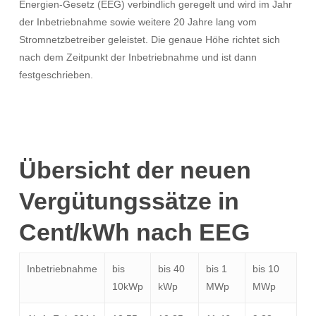
Energien-Gesetz (EEG) verbindlich geregelt und wird im Jahr
der Inbetriebnahme sowie weitere 20 Jahre lang vom
Stromnetzbetreiber geleistet. Die genaue Höhe richtet sich
nach dem Zeitpunkt der Inbetriebnahme und ist dann
festgeschrieben.
Übersicht der neuen
Vergütungssätze in
Cent/kWh nach EEG
Inbetriebnahme
bis
bis 40
bis 1
bis 10
10kWp
kWp
MWp
MWp