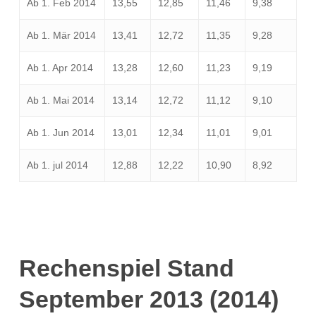
Ab 1. Feb 2014
13,55
12,85
11,46
9,38
Ab 1. Mär 2014
13,41
12,72
11,35
9,28
Ab 1. Apr 2014
13,28
12,60
11,23
9,19
Ab 1. Mai 2014
13,14
12,72
11,12
9,10
Ab 1. Jun 2014
13,01
12,34
11,01
9,01
Ab 1. jul 2014
12,88
12,22
10,90
8,92
Rechenspiel Stand
September 2013 (2014)